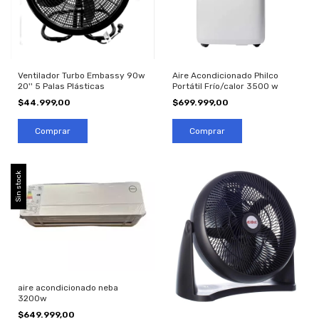
Ventilador Turbo Embassy 90w
Aire Acondicionado Philco
20'' 5 Palas Plásticas
Portátil Frío/calor 3500 w
$44.999,00
$699.999,00
Sin stock
aire acondicionado neba
3200w
$649.999,00