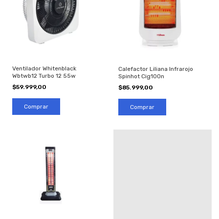
Ventilador Whitenblack
Calefactor Liliana Infrarojo
Wbtwb12 Turbo 12 55w
Spinhot Cig100n
$59.999,00
$85.999,00