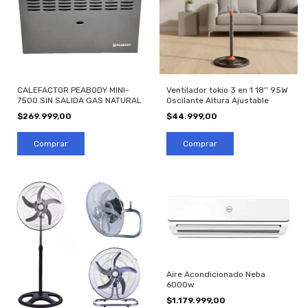
CALEFACTOR PEABODY MINI-
Ventilador tokio 3 en 1 18'' 95W
7500 SIN SALIDA GAS NATURAL
Oscilante Altura Ajustable
$269.999,00
$44.999,00
Aire Acondicionado Neba
6000w
$1.179.999,00