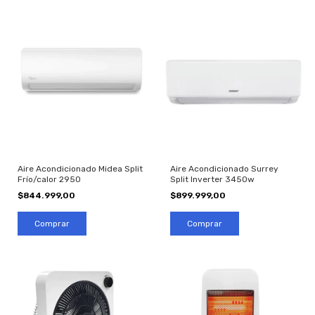
Aire Acondicionado Midea Split
Aire Acondicionado Surrey
Frío/calor 2950
Split Inverter 3450w
$844.999,00
$899.999,00