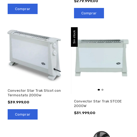
$279.999,00
Sin stock
Convector Star Trak Stcot con
Termostato 2000w
Convector Star Trak STCOE
$39.999,00
2000W
$31.999,00