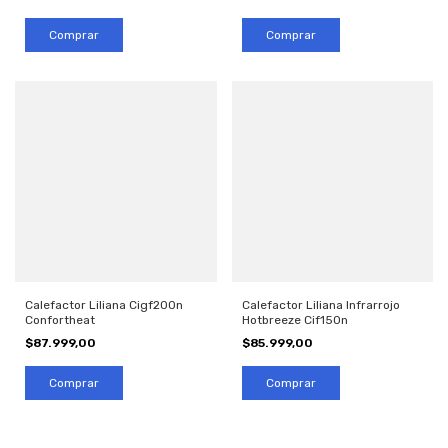
Calefactor Liliana Cigf200n
Calefactor Liliana Infrarrojo
Confortheat
Hotbreeze Cif150n
$87.999,00
$85.999,00