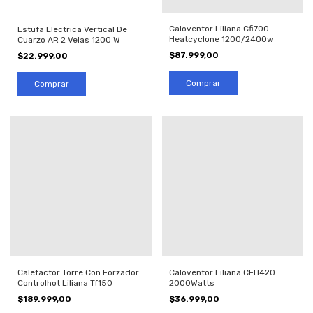
Caloventor Liliana Cfi700
Estufa Electrica Vertical De
Heatcyclone 1200/2400w
Cuarzo AR 2 Velas 1200 W
$87.999,00
$22.999,00
Calefactor Torre Con Forzador
Caloventor Liliana CFH420
Controlhot Liliana Tf150
2000Watts
$189.999,00
$36.999,00