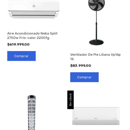
Aire Acondicionado Neba Split
2750w Frio-calor 2200fg
$619.999,00
Ventilador De Pie Liliana Vp16p
16
$83.999,00
Sin stock