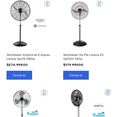
Ventilador Industrial 2 Aspas
Ventilador De Pie Liliana 25
Liliana Vpi32 280w
Vp25m 120w
$274.999,00
$179.999,00