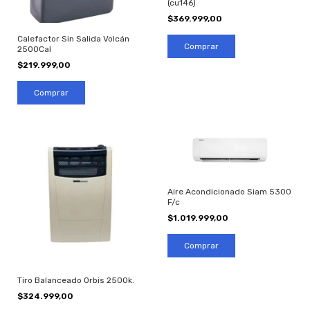
(cu146)
$369.999,00
Calefactor Sin Salida Volcán
2500Cal
$219.999,00
Aire Acondicionado Siam 5300
F/c
$1.019.999,00
Tiro Balanceado Orbis 2500k.
$324.999,00