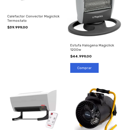
Calefactor Convector Magiclick
Termostato
$39.999,00
Estufa Halogena Magiclick
1200w
$44.999,00