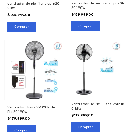
ventilador de pie liliana vpc20b
ventilador de pie liliana vprn20
20" 90W
90W
$159.999,00
$133.999,00
Ventilador De Pie Liliana Vprn18
Ventilador liliana VPD20R de
Orbital
Pie 20" 90w
$117.999,00
$179.999,00