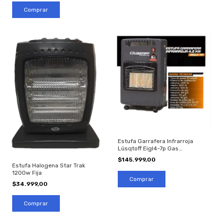
Estufa Garrafera Infrarroja
Lüsqtoff Eigl4-7p Gas
Envasado
$145.999,00
Estufa Halogena Star Trak
1200w Fija
$34.999,00