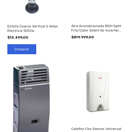
Aire Acondicionado BGH Split
Estufa Cuarzo Vertical 2 Velas
Frío/Calor Silent Air Inverter
Electrica 1200w
3000F 3500W
$819.999,00
$13.499,00
Calefon Con Sensor Universal