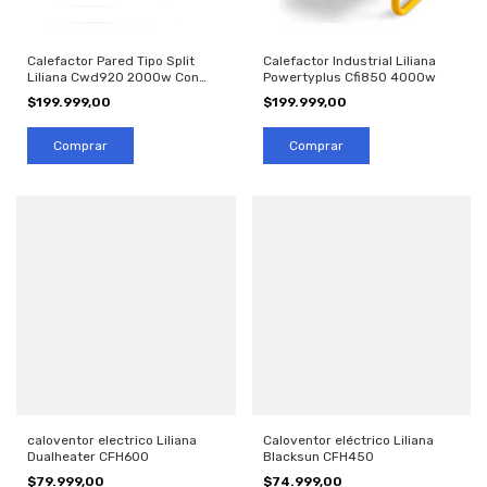
Calefactor Pared Tipo Split
Calefactor Industrial Liliana
Liliana Cwd920 2000w Con
Powertyplus Cfi850 4000w
Tender
$199.999,00
$199.999,00
caloventor electrico Liliana
Caloventor eléctrico Liliana
Dualheater CFH600
Blacksun CFH450
$79.999,00
$74.999,00