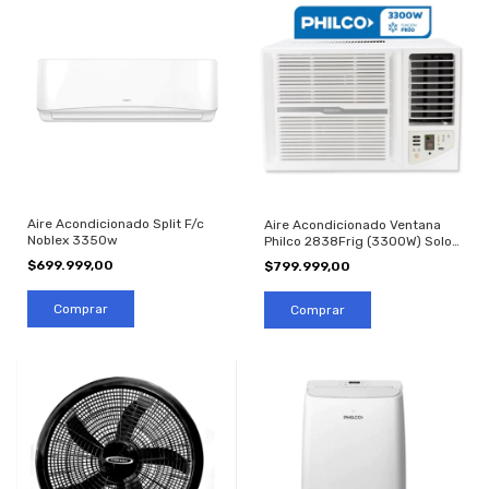
Aire Acondicionado Split F/c
Aire Acondicionado Ventana
Noblex 3350w
Philco 2838Frig (3300W) Solo
Frío
$699.999,00
$799.999,00