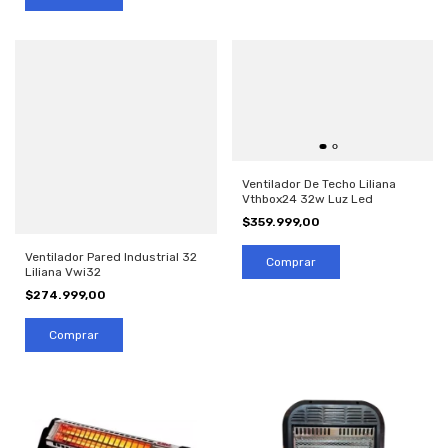
Ventilador De Techo Liliana
Vthbox24 32w Luz Led
$359.999,00
Ventilador Pared Industrial 32
Liliana Vwi32
$274.999,00