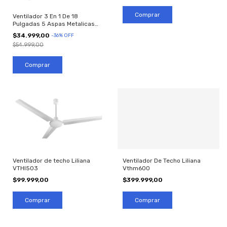
Ventilador 3 En 1 De 18
Pulgadas 5 Aspas Metalicas
aconcawa
$34.999,00
-
36
%
OFF
$54.999,00
Ventilador de techo Liliana
Ventilador De Techo Liliana
VTHI503
Vthm600
$99.999,00
$399.999,00