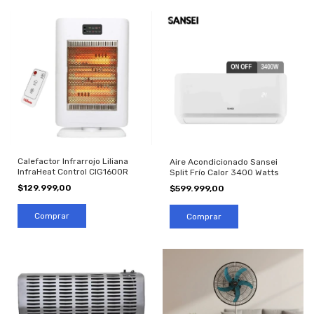
Calefactor Infrarrojo Liliana
Aire Acondicionado Sansei
InfraHeat Control CIG1600R
Split Frío Calor 3400 Watts
$129.999,00
$599.999,00