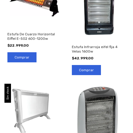
Estufa De Cuarzo Horizontal
Eiffel E-502 600-1200w
$22.999,00
Estufa Infrarroja eifel fija 4
Velas 1600w
$42.999,00
Sin stock