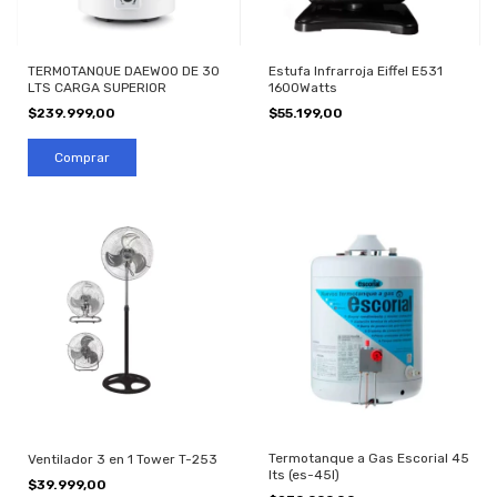
Estufa Infrarroja Eiffel E531
TERMOTANQUE DAEWOO DE 30
1600Watts
LTS CARGA SUPERIOR
$55.199,00
$239.999,00
Termotanque a Gas Escorial 45
Ventilador 3 en 1 Tower T-253
lts (es-45l)
$39.999,00