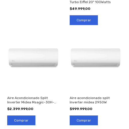
Turbo Eiffel 20" 100Watts
$49.999,00
Aire Acondicionado Split
Aire acondicionado split
Inverter Midea Msagic-30H-
Inverter midea 2950W
N10m Frio/Calor 7525 Fg/h
$2.399.999,00
$999.999,00