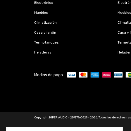
Electrónica
Electró
Muebles
Mueble
Climatización
Climati
Casa y jardín
Casa y 
Termotanques
Termot
Heladeras
Helader
Medios de pago
Copyright HIPER AUDIO - 23957760929 - 2026. Todos los derechos re