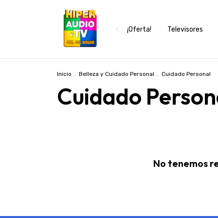
¡Oferta!
Televisores
Inicio
.
Belleza y Cuidado Personal
.
Cuidado Personal
Cuidado Person
No tenemos res