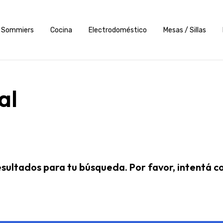
Sommiers
Cocina
Electrodoméstico
Mesas / Sillas
al
ultados para tu búsqueda. Por favor, intentá con