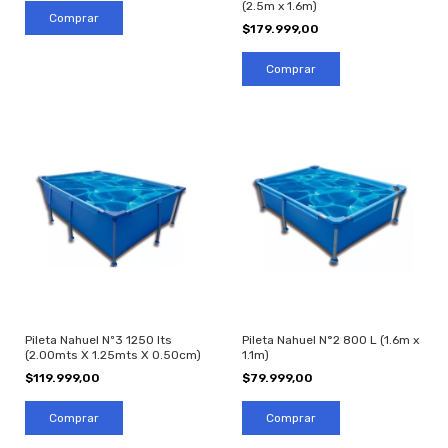
(2.5m x 1.6m)
$179.999,00
Pileta Nahuel N°2 800 L (1.6m x
Pileta Nahuel Nº3 1250 lts
1.1m)
(2.00mts X 1.25mts X 0.50cm)
$79.999,00
$119.999,00