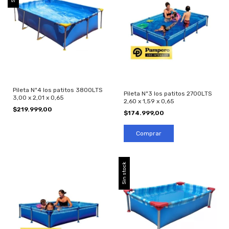
Pileta Nº4 los patitos 3800LTS
Pileta Nº3 los patitos 2700LTS
3,00 x 2,01 x 0,65
2,60 x 1,59 x 0,65
$219.999,00
$174.999,00
Sin stock