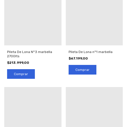
Pileta De Lona N°3 marbella
Pileta De Lona n°1 marbella
2700lts
$67.199,00
$213.999,00