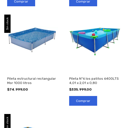
Sin stock
Pileta estructural rectangular
Pileta Nº6 los patitos 6400LTS
Mor 1000 litros
4,01 x 2,01 x 0,80
$74.999,00
$335.999,00
Sin stock