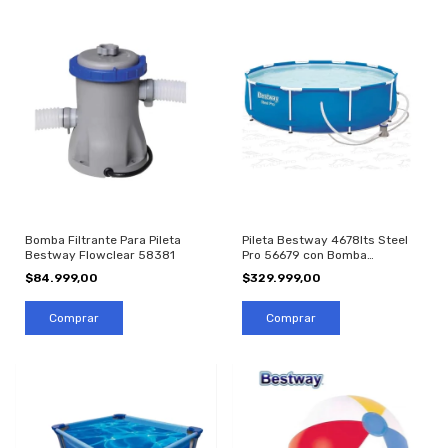
Bomba Filtrante Para Pileta
Pileta Bestway 4678lts Steel
Bestway Flowclear 58381
Pro 56679 con Bomba
3.05x0.76mts
$84.999,00
$329.999,00