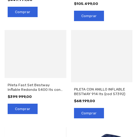
57448)
$105.499,00
Pileta Fast Set Bestway
PILETA CON ANILLO INFLABLE
Inflable Redonda 5400 lts con
BESTWAY 914 lts (cod 57392)
bomba (cod 57445 )
$399.999,00
$68.199,00