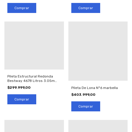
Pileta Estructural Redonda
Bestway 4678 Litros 3.05m
(cod 56677)
$299.999,00
Pileta De Lona N°6 marbella
$403.999,00