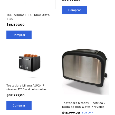
TOSTADORA ELECTRICA ORYX
T-20
$18.499,00
Tostadora Liliana At924 7
niveles 1750w 4 rebanadas
$89.999,00
Tostadora hitoshy Electrica 2
Rodajas 800 Watts 7 Niveles
$16.999,00
-
50
%
OFF