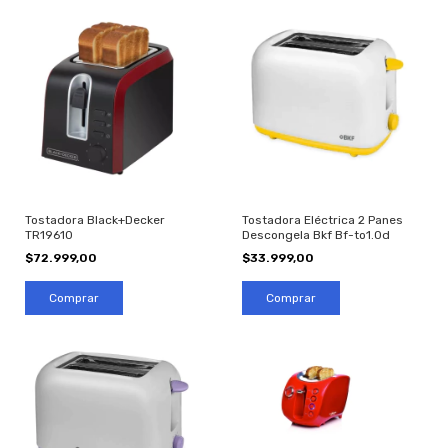
Tostadora Eléctrica 2 Panes
Tostadora Black+Decker
Descongela Bkf Bf-to1.0d
TR19610
$33.999,00
$72.999,00