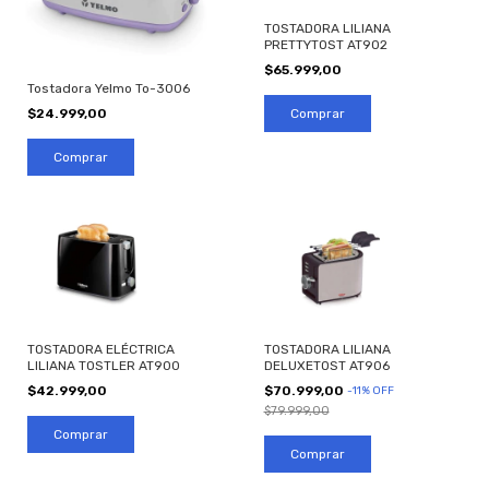
TOSTADORA LILIANA
PRETTYTOST AT902
$65.999,00
Tostadora Yelmo To-3006
$24.999,00
TOSTADORA ELÉCTRICA
TOSTADORA LILIANA
LILIANA TOSTLER AT900
DELUXETOST AT906
$42.999,00
$70.999,00
-
11
%
OFF
$79.999,00