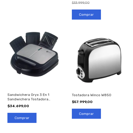
$33.999,00
Sandwichera Oryx 3 En 1
Tostadora Winco W850
Sandwichera Tostadora
$57.999,00
Wafflera
$34.699,00