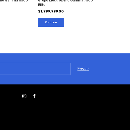
geno Gamma 6500
Grupo Electrógeno Gamma 7500
Elite
$1.999.999,00