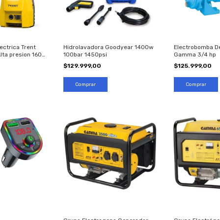
ectrica Trent
Hidrolavadora Goodyear 1400w
Electrobomba De
ta presion 1600
100bar 1450psi
Gamma 3/4 hp
$129.999,00
$125.999,00