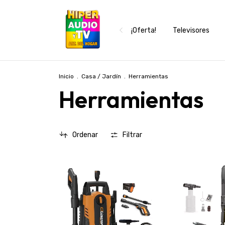
¡Oferta!
Televisores
Inicio
.
Casa / Jardín
.
Herramientas
Herramientas
Ordenar
Filtrar