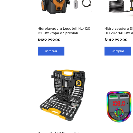
Hidrolavadora Lusqtoff HL-120
Hidrolavadora El
1200W 7mpa de presión
HLT203 1400W Al
Psi
$129.999,00
$149.999,00