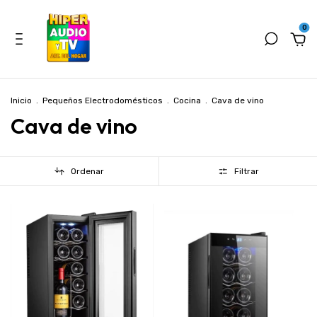
0
Inicio
.
Pequeños Electrodomésticos
.
Cocina
.
Cava de vino
Cava de vino
Ordenar
Filtrar