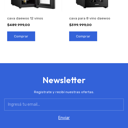
cava daewoo 12 vinos
cava para 8 vino daewoo
$489.999,00
$399.999,00
Newsletter
Registrate y recibí nuestras ofertas.