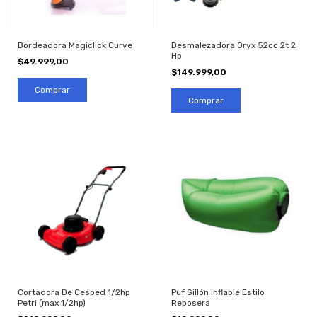
Bordeadora Magiclick Curve
Desmalezadora Oryx 52cc 2t 2
Hp
$49.999,00
$149.999,00
Cortadora De Cesped 1/2hp
Puf Sillón Inflable Estilo
Petri (max 1/2hp)
Reposera