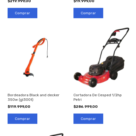
$219.999,00
$19.999,00
Bordeadora Black and decker
Cortadora De Cesped 1/2hp
350w (gl300t)
Petri
$119.999,00
$286.999,00