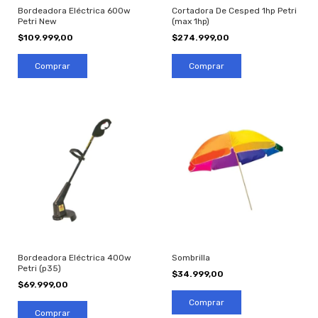
Bordeadora Eléctrica 600w
Cortadora De Cesped 1hp Petri
Petri New
(max 1hp)
$109.999,00
$274.999,00
Bordeadora Eléctrica 400w
Sombrilla
Petri (p35)
$34.999,00
$69.999,00