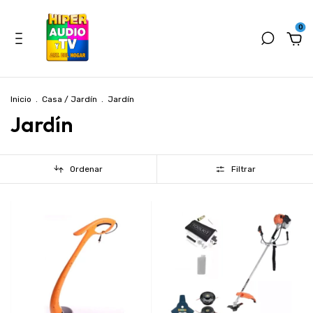
0
Inicio
.
Casa / Jardín
.
Jardín
Jardín
Ordenar
Filtrar