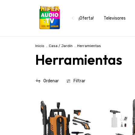
¡Oferta!
Televisores
Inicio
.
Casa / Jardín
.
Herramientas
Herramientas
Ordenar
Filtrar