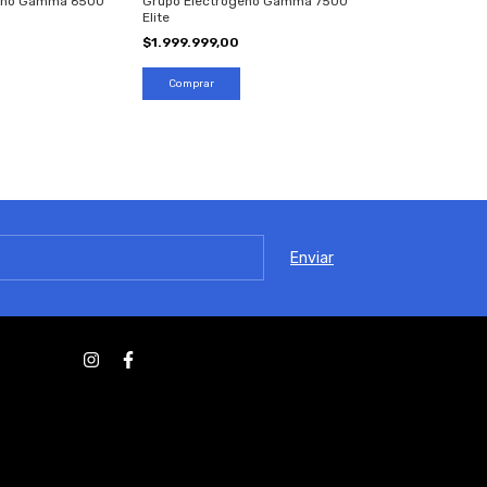
geno Gamma 6500
Grupo Electrógeno Gamma 7500
Elite
$1.999.999,00