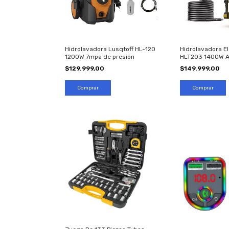
Hidrolavadora Lusqtoff HL-120
Hidrolavadora El
1200W 7mpa de presión
HLT203 1400W Al
Psi
$129.999,00
$149.999,00