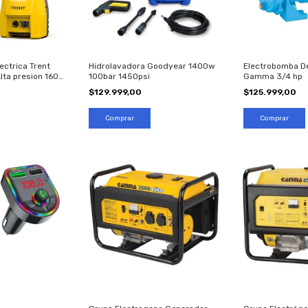
ectrica Trent
Hidrolavadora Goodyear 1400w
Electrobomba De
ta presion 1600
100bar 1450psi
Gamma 3/4 hp
$129.999,00
$125.999,00