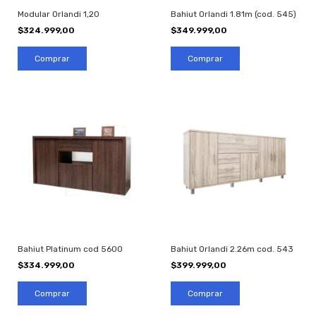
Modular Orlandi 1,20
Bahiut Orlandi 1.81m (cod. 545)
$324.999,00
$349.999,00
Comprar
Bahiut Platinum cod 5600
Bahiut Orlandi 2.26m cod. 543
$334.999,00
$399.999,00
Comprar