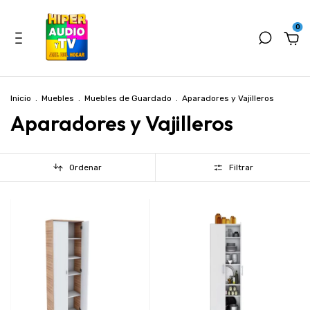
0
Inicio
.
Muebles
.
Muebles de Guardado
.
Aparadores y Vajilleros
Aparadores y Vajilleros
Ordenar
Filtrar