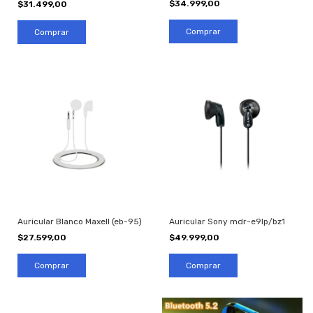
$34.999,00
$31.499,00
Auricular Blanco Maxell (eb-95)
Auricular Sony mdr-e9lp/bz1
$27.599,00
$49.999,00