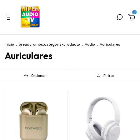
0
Inicio
.
breadcrumbs.categoria-producto
.
Audio
.
Auriculares
Auriculares
Ordenar
Filtrar