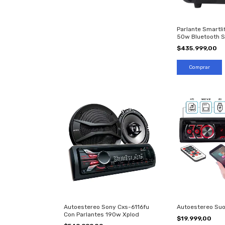
Parlante Smartli
50w Bluetooth 
$435.999,00
Autoestereo Sony Cxs-6116fu
Autoestereo Suo
Con Parlantes 190w Xplod
$19.999,00