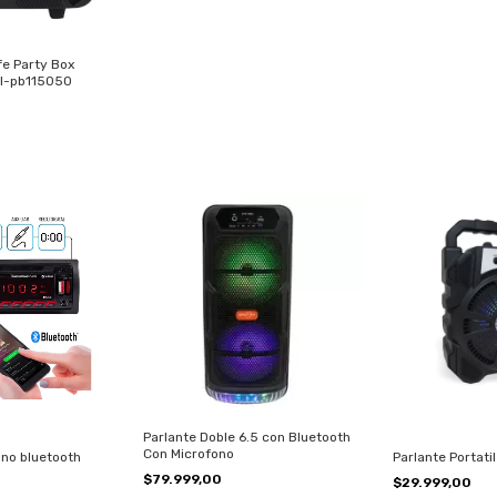
fe Party Box
Sl-pb115050
Parlante Doble 6.5 con Bluetooth
Con Microfono
no bluetooth
Parlante Portatil
$79.999,00
$29.999,00