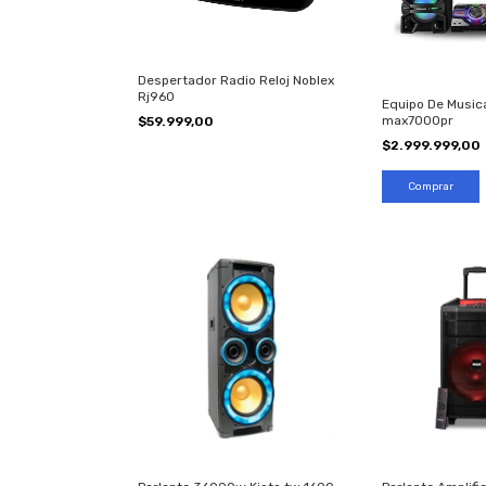
Despertador Radio Reloj Noblex
Rj960
Equipo De Music
max7000pr
$59.999,00
$2.999.999,00