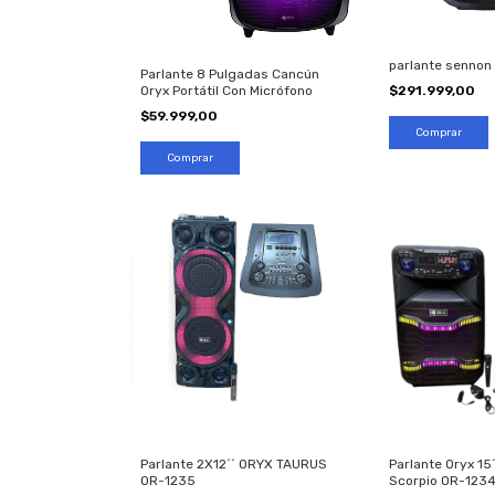
parlante sennon 
Parlante 8 Pulgadas Cancún
Oryx Portátil Con Micrófono
$291.999,00
$59.999,00
Parlante 2X12´´ ORYX TAURUS
Parlante Oryx 15
OR-1235
Scorpio OR-123