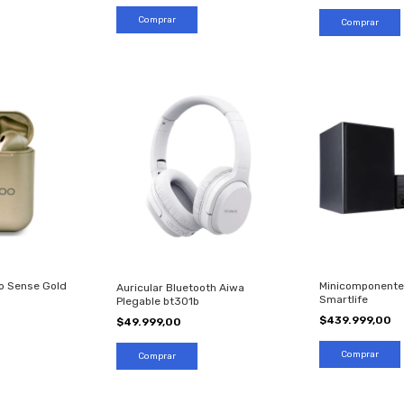
o Sense Gold
Minicomponente
Auricular Bluetooth Aiwa
Smartlife
Plegable bt301b
$439.999,00
$49.999,00