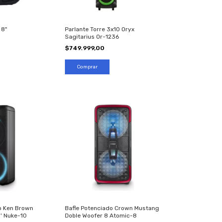
 8"
Parlante Torre 3x10 Oryx
Sagitarius Or-1236
$749.999,00
o Ken Brown
Bafle Potenciado Crown Mustang
'' Nuke-10
Doble Woofer 8 Atomic-8