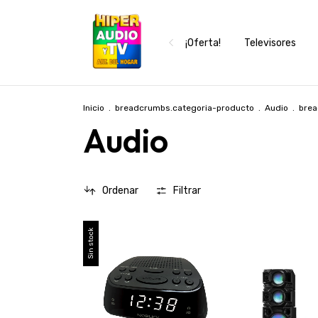
¡Oferta!
Televisores
Inicio
.
breadcrumbs.categoria-producto
.
Audio
.
brea
Audio
Ordenar
Filtrar
Sin stock