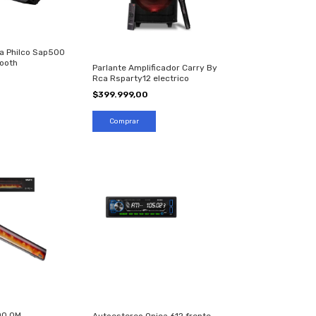
a Philco Sap500
ooth
Parlante Amplificador Carry By
Rca Rsparty12 electrico
$399.999,00
DO OM