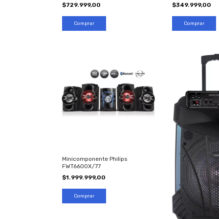
$729.999,00
$349.999,00
Minicomponente Philips
FWT6600X/77
$1.999.999,00