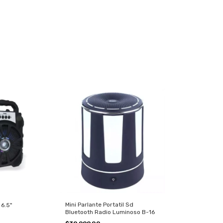
Mini Parlante Portatil Sd
 6.5"
Bluetooth Radio Luminoso B-16