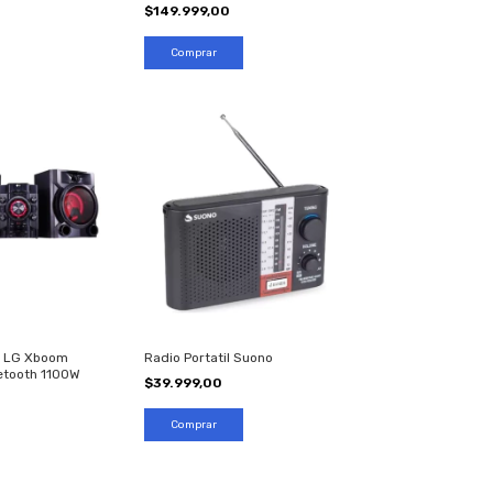
$149.999,00
e LG Xboom
Radio Portatil Suono
etooth 1100W
$39.999,00