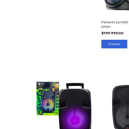
Parlante portáti
pmpo
$199.999,00