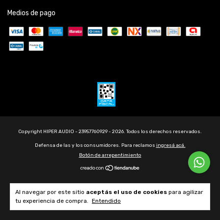
Medios de pago
Copyright HIPER AUDIO - 23957760929 - 2026. Todos los derechos reservados.
Defensa de las y los consumidores. Para reclamos
ingresá acá.
Botón de arrepentimiento
Al navegar por este sitio
aceptás el uso de cookies
para agilizar
tu experiencia de compra.
Entendido