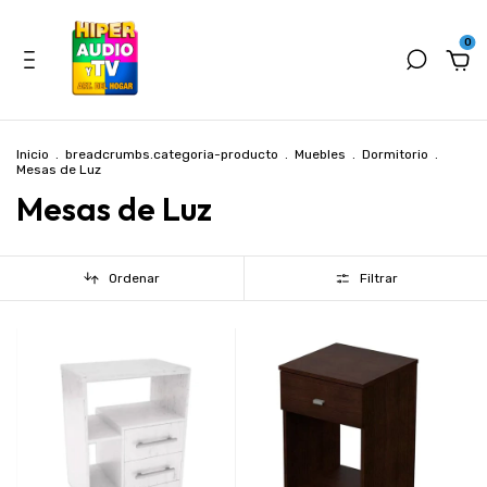
0
Inicio
.
breadcrumbs.categoria-producto
.
Muebles
.
Dormitorio
.
Mesas de Luz
Mesas de Luz
Ordenar
Filtrar