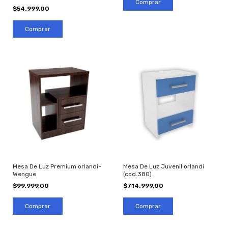
Comprar
$54.999,00
Mesa De Luz Premium orlandi-
Mesa De Luz Juvenil orlandi
Wengue
(cod.380)
$99.999,00
$714.999,00