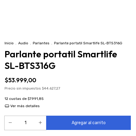
Inicio
.
Audio
.
Parlantes
.
Parlante portatil Smartlife SL-BTS316G
Parlante portatil Smartlife
SL-BTS316G
$53.999,00
Precio sin impuestos
$44.627,27
12
cuotas de
$7.991,85
Ver más detalles