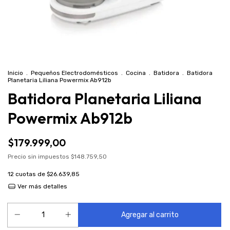
Inicio
.
Pequeños Electrodomésticos
.
Cocina
.
Batidora
.
Batidora
Planetaria Liliana Powermix Ab912b
Batidora Planetaria Liliana
Powermix Ab912b
$179.999,00
Precio sin impuestos
$148.759,50
12
cuotas de
$26.639,85
Ver más detalles