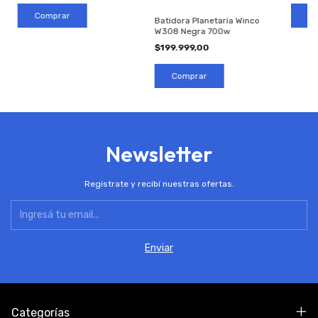
Batidora Planetaria Winco
W308 Negra 700w
$199.999,00
Newsletter
Registrate y recibí nuestras ofertas.
Categorías