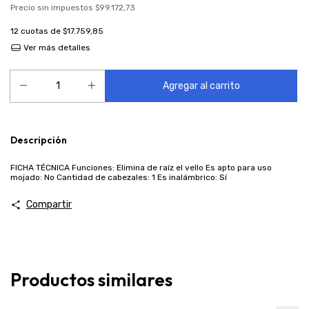
Precio sin impuestos
$99.172,73
12
cuotas de
$17.759,85
Ver más detalles
Descripción
FICHA TÉCNICA Funciones: Elimina de raíz el vello Es apto para uso
mojado: No Cantidad de cabezales: 1 Es inalámbrico: Sí
Compartir
Productos similares