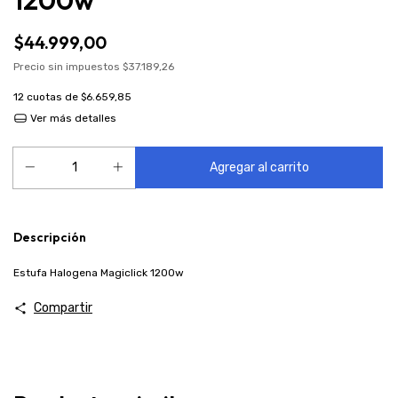
1200w
$44.999,00
Precio sin impuestos
$37.189,26
12
cuotas de
$6.659,85
Ver más detalles
Descripción
Estufa Halogena Magiclick 1200w
Compartir