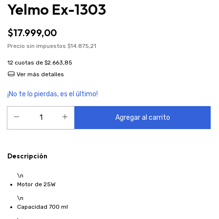
Yelmo Ex-1303
$17.999,00
Precio sin impuestos
$14.875,21
12
cuotas de
$2.663,85
Ver más detalles
¡No te lo pierdas, es el último!
Descripción
\n
Motor de 25W
\n
Capacidad 700 ml