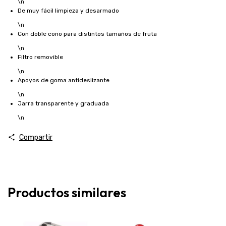
\n
De muy fácil limpieza y desarmado
\n
Con doble cono para distintos tamaños de fruta
\n
Filtro removible
\n
Apoyos de goma antideslizante
\n
Jarra transparente y graduada
\n
Compartir
Productos similares