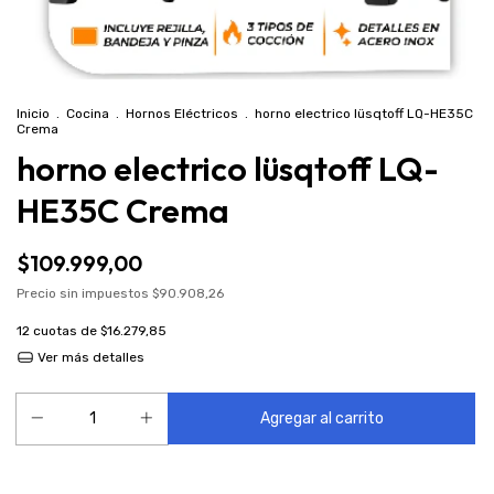
Inicio
.
Cocina
.
Hornos Eléctricos
.
horno electrico lüsqtoff LQ-HE35C
Crema
horno electrico lüsqtoff LQ-
HE35C Crema
$109.999,00
Precio sin impuestos
$90.908,26
12
cuotas de
$16.279,85
Ver más detalles