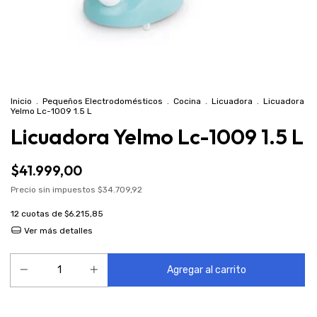
Inicio
.
Pequeños Electrodomésticos
.
Cocina
.
Licuadora
.
Licuadora
Yelmo Lc-1009 1.5 L
Licuadora Yelmo Lc-1009 1.5 L
$41.999,00
Precio sin impuestos
$34.709,92
12
cuotas de
$6.215,85
Ver más detalles