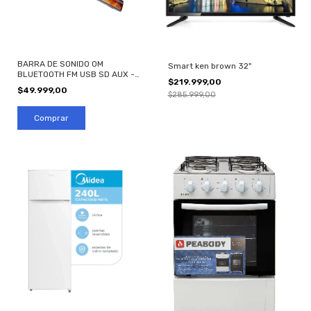
BARRA DE SONIDO OM
Smart ken brown 32"
BLUETOOTH FM USB SD AUX -
$219.999,00
LUCES LED RGB
$49.999,00
$285.999,00