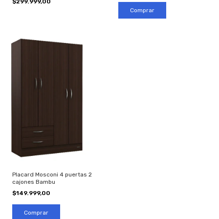
$299.999,00
Placard Mosconi 4 puertas 2
cajones Bambu
$149.999,00