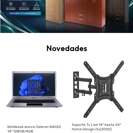
Novedades
Soporte Tv Led 14" hasta 55"
Notebook enova Celeron N4020
Home Design (tvj3000)
14" 128GB/4GB