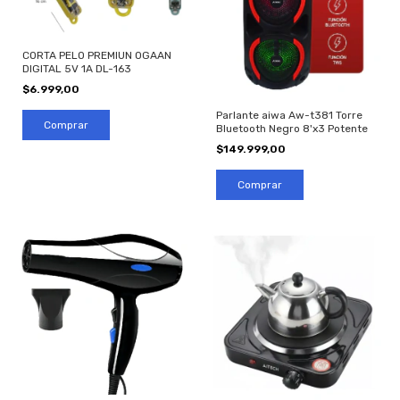
CORTA PELO PREMIUN OGAAN
DIGITAL 5V 1A DL-163
$6.999,00
Parlante aiwa Aw-t381 Torre
Bluetooth Negro 8'x3 Potente
$149.999,00