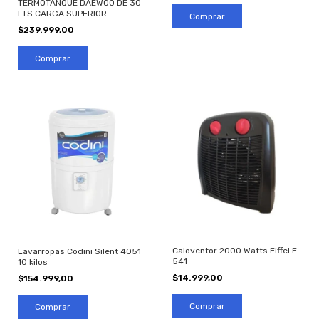
TERMOTANQUE DAEWOO DE 30
LTS CARGA SUPERIOR
$239.999,00
Caloventor 2000 Watts Eiffel E-
Lavarropas Codini Silent 4051
541
10 kilos
$14.999,00
$154.999,00