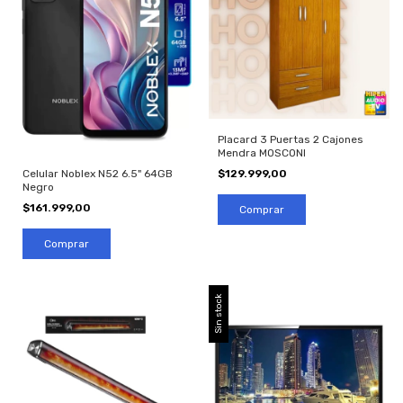
Placard 3 Puertas 2 Cajones
Mendra MOSCONI
Celular Noblex N52 6.5" 64GB
$129.999,00
Negro
$161.999,00
Sin stock