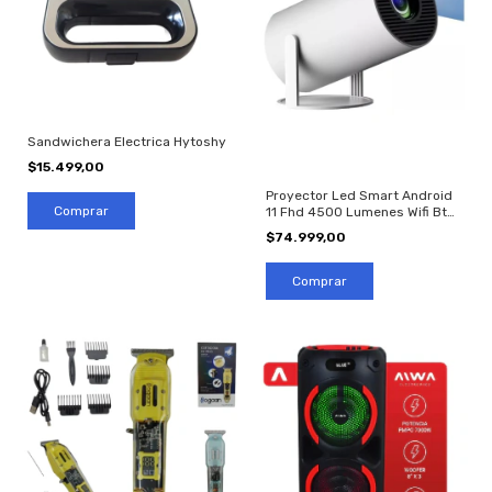
Sandwichera Electrica Hytoshy
$15.499,00
Proyector Led Smart Android
11 Fhd 4500 Lumenes Wifi Bt
Color Blanco
$74.999,00