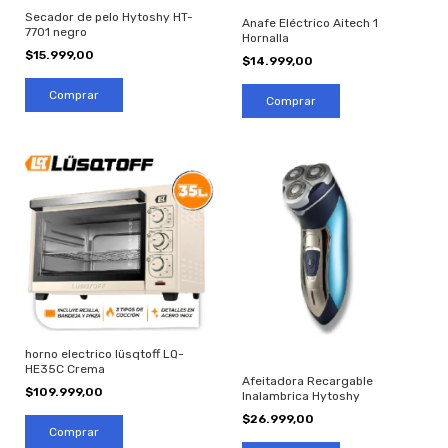
Secador de pelo Hytoshy HT-
Anafe Eléctrico Aitech 1
7701 negro
Hornalla
$15.999,00
$14.999,00
horno electrico lüsqtoff LQ-
HE35C Crema
Afeitadora Recargable
$109.999,00
Inalambrica Hytoshy
$26.999,00