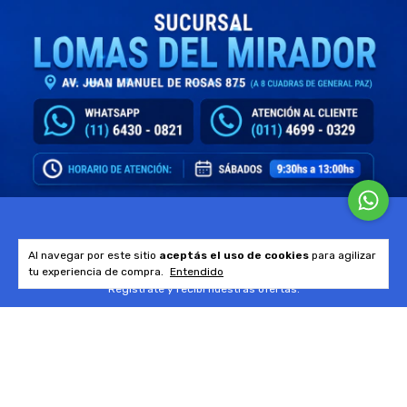
Newsletter
Al navegar por este sitio
aceptás el uso de cookies
para agilizar
tu experiencia de compra.
Entendido
Registrate y recibí nuestras ofertas.