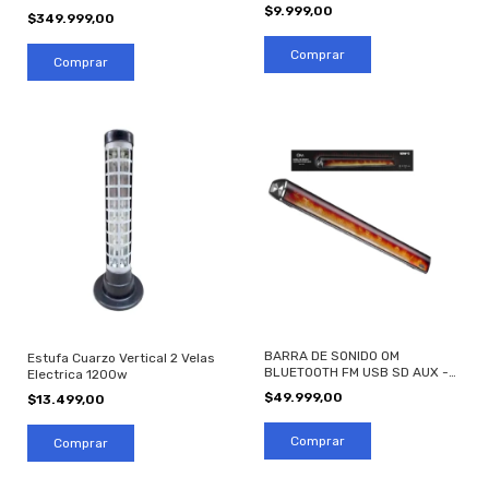
$9.999,00
$349.999,00
BARRA DE SONIDO OM
Estufa Cuarzo Vertical 2 Velas
BLUETOOTH FM USB SD AUX -
Electrica 1200w
LUCES LED RGB
$49.999,00
$13.499,00